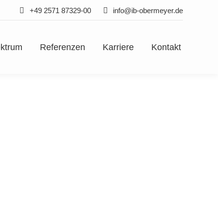
+49 2571 87329-00
info@ib-obermeyer.de
ektrum
Referenzen
Karriere
Kontakt