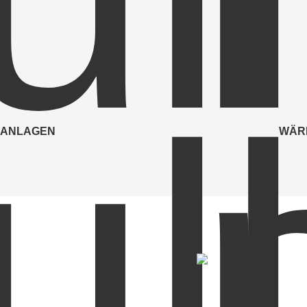
Kraf
SANLAGEN
WÄR
Mittel