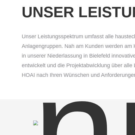
UNSER LEIST
Unser Leistungsspektrum umfasst alle hauste
Anlagengruppen. Nah am Kunden werden am Ha
in unserer Niederlassung in Bielefeld innovat
entwickelt und die Projektabwicklung über alle
HOAI nach Ihren Wünschen und Anforderungen r