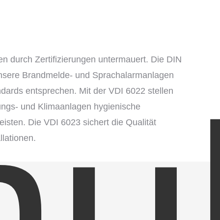
n durch Zertifizierungen untermauert. Die DIN
unsere Brandmelde- und Sprachalarmanlagen
dards entsprechen. Mit der VDI 6022 stellen
ftungs- und Klimaanlagen hygienische
isten. Die VDI 6023 sichert die Qualität
llationen.
Solartechnik