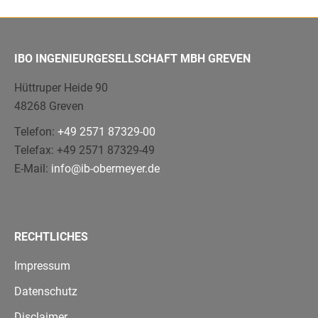
IBO INGENIEURGESELLSCHAFT MBH GREVEN
Hüttruper Heide 90
48268 Greven
Telefon:
+49 2571 87329-00
Telefax: +49 2571 87329-49
E-Mail:
info@ib-obermeyer.de
RECHTLICHES
Impressum
Datenschutz
Disclaimer